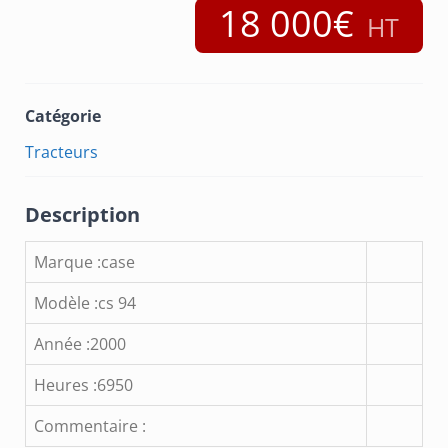
18 000€
Catégorie
Tracteurs
Description
Marque :case
Modèle :cs 94
Année :2000
Heures :6950
Commentaire :