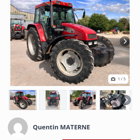
1
/ 5
Quentin MATERNE