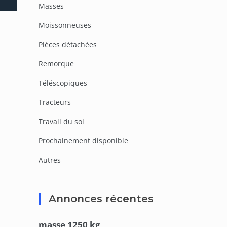
Masses
Moissonneuses
Pièces détachées
Remorque
Téléscopiques
Tracteurs
Travail du sol
Prochainement disponible
Autres
Annonces récentes
masse 1250 kg