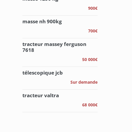
900€
masse nh 900kg
700€
tracteur massey ferguson
7618
50 000€
télescopique jcb
Sur demande
tracteur valtra
68 000€