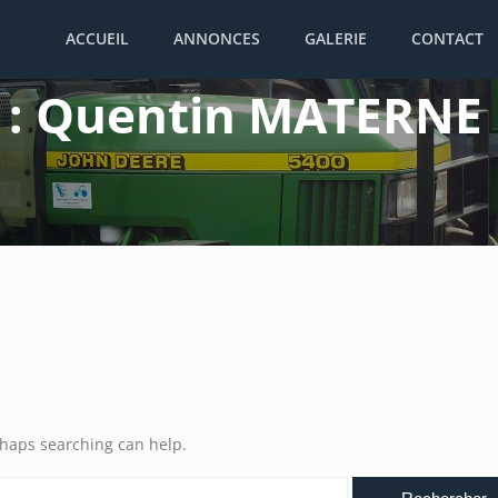
ACCUEIL
ANNONCES
GALERIE
CONTACT
 :
Quentin MATERNE
erhaps searching can help.