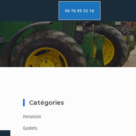
06 76 95 32 16
Catégories
Fenaison
Godets