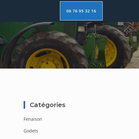
06 76 95 32 16
Catégories
Fenaison
Godets