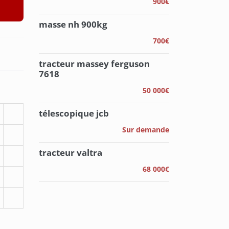
900€
masse nh 900kg
700€
tracteur massey ferguson
7618
50 000€
télescopique jcb
Sur demande
tracteur valtra
68 000€