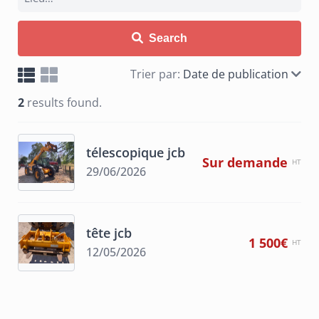
Search
Trier par:
Date de publication
2
results found.
télescopique jcb
Sur demande
29/06/2026
tête jcb
1 500€
12/05/2026