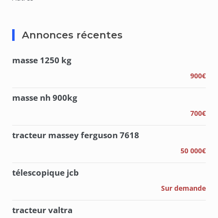
Annonces récentes
masse 1250 kg
900€
masse nh 900kg
700€
tracteur massey ferguson 7618
50 000€
télescopique jcb
Sur demande
tracteur valtra