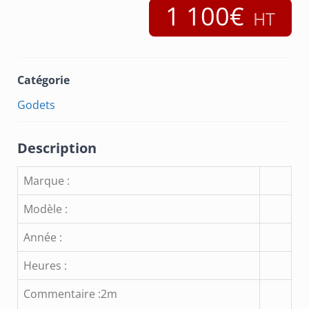
1 100€
Catégorie
Godets
Description
Marque :
Modèle :
Année :
Heures :
Commentaire :2m