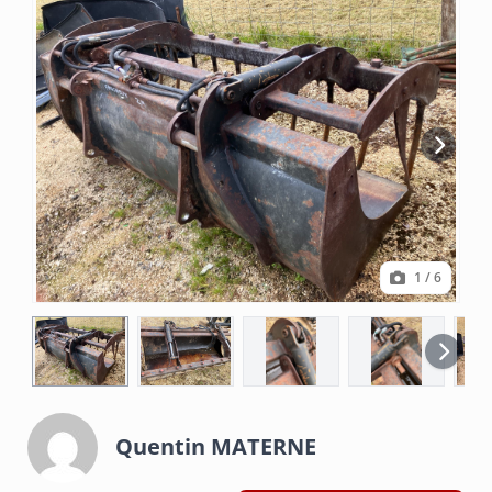
1
/ 6
Quentin MATERNE